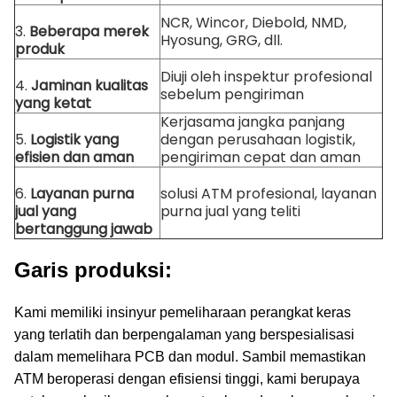
NCR, Wincor, Diebold, NMD,
3.
Beberapa merek
Hyosung, GRG, dll.
produk
Diuji oleh inspektur profesional
4.
Jaminan kualitas
sebelum pengiriman
yang ketat
Kerjasama jangka panjang
5.
Logistik yang
dengan perusahaan logistik,
efisien dan aman
pengiriman cepat dan aman
6.
Layanan purna
solusi ATM profesional, layanan
jual yang
purna jual yang teliti
bertanggung jawab
Garis produksi:
Kami memiliki insinyur pemeliharaan perangkat keras
yang terlatih dan berpengalaman yang berspesialisasi
dalam memelihara PCB dan modul.
Sambil memastikan
ATM beroperasi dengan efisiensi tinggi, kami berupaya