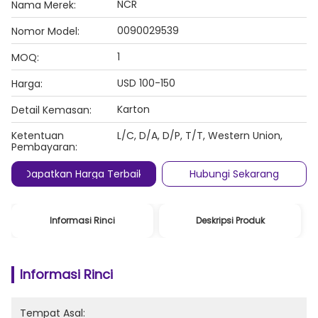
NCR
Nama Merek:
0090029539
Nomor Model:
1
MOQ:
USD 100-150
Harga:
Karton
Detail Kemasan:
Ketentuan
L/C, D/A, D/P, T/T, Western Union,
Pembayaran:
Dapatkan Harga Terbaik
Hubungi Sekarang
Informasi Rinci
Deskripsi Produk
Informasi Rinci
Tempat Asal: