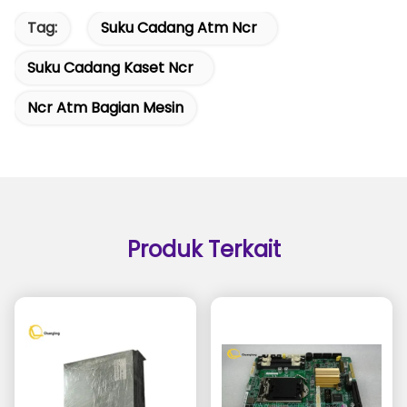
Tag:
Suku Cadang Atm Ncr
Suku Cadang Kaset Ncr
Ncr Atm Bagian Mesin
Produk Terkait