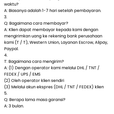
waktu?
A: Biasanya adalah 1-7 hari setelah pembayaran.
3.
Q: Bagaimana cara membayar?
A: Klien dapat membayar kepada kami dengan
mengirimkan uang ke rekening bank perusahaan
kami (T / T), Western Union, Layanan Escrow, Alipay,
Paypal.
4.
T: Bagaimana cara mengirim?
A: (1) Dengan operator kami melalui DHL / TNT /
FEDEX / UPS / EMS
(2) Oleh operator klien sendiri
(3) Melalui akun ekspres (DHL / TNT / FEDEX) klien
5.
Q: Berapa lama masa garansi?
A: 3 bulan.