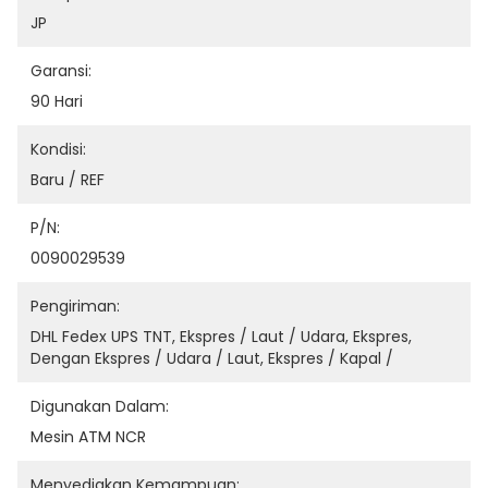
JP
Garansi:
90 Hari
Kondisi:
Baru / REF
P/N:
0090029539
Pengiriman:
DHL Fedex UPS TNT, Ekspres / Laut / Udara, Ekspres, 
Dengan Ekspres / Udara / Laut, Ekspres / Kapal /
Digunakan Dalam:
Mesin ATM NCR
Menyediakan Kemampuan: