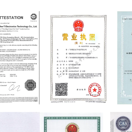
or
0243336
营业执照
Product