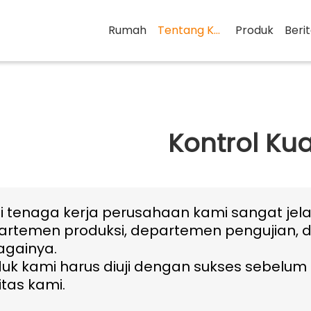
Rumah
Tentang Kami
Produk
Beri
Kontrol Kua
si tenaga kerja perusahaan kami sangat jel
artemen produksi, departemen pengujian,
againya.
uk kami harus diuji dengan sukses sebelum
itas kami.