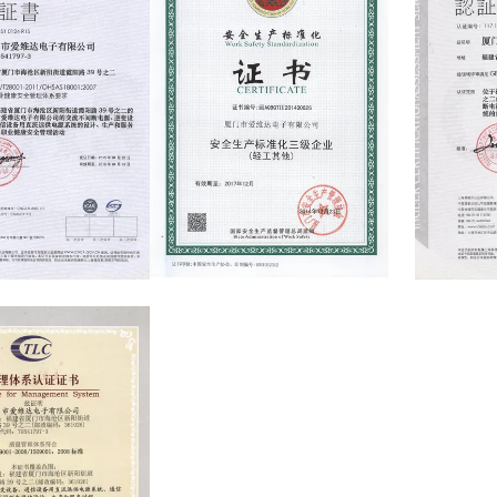
Work Safety Certification
ISO140000