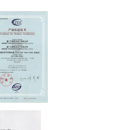
ion Certification