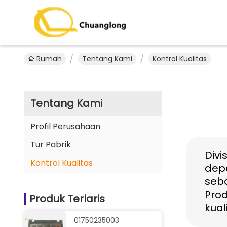
Rumah
Tentang Kami
Kontrol Kualitas
Tentang Kami
Profil Perusahaan
Tur Pabrik
Divi
Kontrol Kualitas
dep
seb
Prod
Produk Terlaris
kual
01750235003