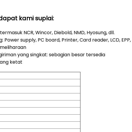
apat kami suplai:
 termasuk NCR, Wincor, Diebold, NMD, Hyosung, dll.
: Power supply, PC board, Printer, Card reader, LCD, EPP, Ca
emeliharaan
iriman yang singkat: sebagian besar tersedia
yang ketat