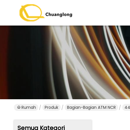
Rumah
Produk
Bagian-Bagian ATM NCR
44
Semua Kategori