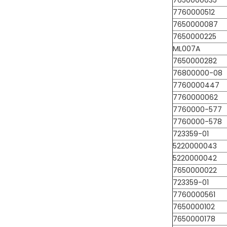
7650000035
7760000512
7650000087
7650000225
ML007A
7650000282
76800000-08
7760000447
7760000062
7760000-577
7760000-578
723359-01
5220000043
5220000042
7650000022
723359-01
7760000561
7650000102
7650000178