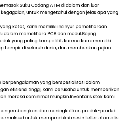
memasok Suku Cadang ATM di dalam dan luar
 kegagalan, untuk mengetahui dengan jelas apa yang
ang ketat, kami memiliki insinyur pemeliharaan
si dalam memelihara PCB dan modul.Beijing
duk yang paling kompetitif, karena kami memiliki
 hampir di seluruh dunia, dan memberikan pujian
an berpengalaman yang berspesialisasi dalam
n efisiensi tinggi, kami berusaha untuk memberikan
n mereka seminimal mungkin.Inventaris stok kami
us mengembangkan dan meningkatkan produk-produk
bermaksud untuk memproduksi mesin teller otomatis