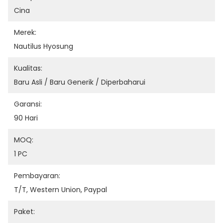
Cina
Merek:
Nautilus Hyosung
Kualitas:
Baru Asli / Baru Generik / Diperbaharui
Garansi:
90 Hari
MOQ:
1 PC
Pembayaran:
T/T, Western Union, Paypal
Paket: