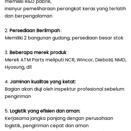
memiliki R&D pabrik,
insinyur pemeliharaan perangkat keras yang terlatih
dan berpengalaman
2.
Persediaan Berlimpah
:
Memiliki 2 bangunan gudang, persediaan besar stok
3.
Beberapa merek produk
:
Merek ATM Parts meliputi NCR, Wincor, Diebold, NMD,
Hyosung, dll
4.
Jaminan kualitas yang ketat:
Bagian akan diuji oleh inspektur profesional sebelum
pengiriman
5.
Logistik yang efisien dan aman:
Kerjasama jangka panjang dengan perusahaan
logistik, pengiriman cepat dan aman