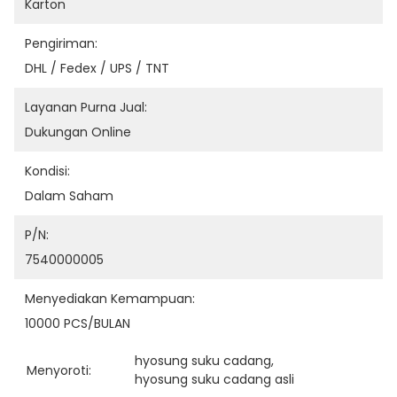
Karton
Pengiriman:
DHL / Fedex / UPS / TNT
Layanan Purna Jual:
Dukungan Online
Kondisi:
Dalam Saham
P/N:
7540000005
Menyediakan Kemampuan:
10000 PCS/BULAN
hyosung suku cadang
, 
Menyoroti:
hyosung suku cadang asli