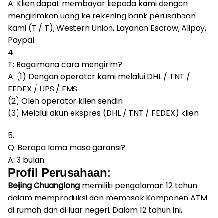
A: Klien dapat membayar kepada kami dengan
mengirimkan uang ke rekening bank perusahaan
kami (T / T), Western Union, Layanan Escrow, Alipay,
Paypal.
4.
T: Bagaimana cara mengirim?
A: (1) Dengan operator kami melalui DHL / TNT /
FEDEX / UPS / EMS
(2) Oleh operator klien sendiri
(3) Melalui akun ekspres (DHL / TNT / FEDEX) klien
5.
Q: Berapa lama masa garansi?
A: 3 bulan.
Profil Perusahaan:
Beijing Chuanglong
memiliki pengalaman 12 tahun
dalam memproduksi dan memasok Komponen ATM
di rumah dan di luar negeri.
Dalam 12 tahun ini,