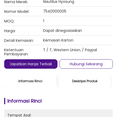
Nautilus Hyosung
Nama Merek:
7540000005
Nomor Model:
1
MOQ:
Dapat dinegosiasikan
Harga:
Kemasan Karton
Detail Kemasan:
Ketentuan
T / T, Western Union, / Paypal
Pembayaran:
Dapatkan Harga Terbaik
Hubungi Sekarang
Informasi Rinci
Deskripsi Produk
Informasi Rinci
Tempat Asal: