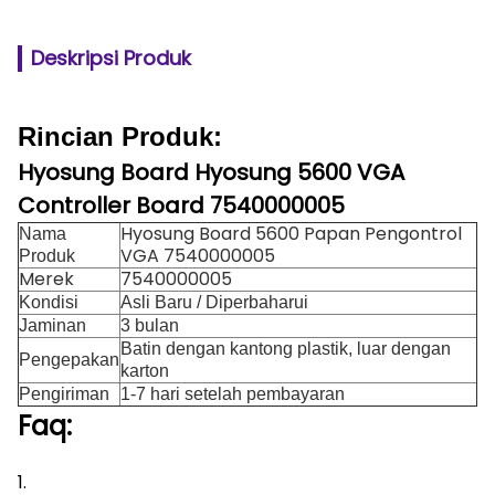
Deskripsi Produk
Rincian Produk:
Hyosung Board Hyosung 5600 VGA
Controller Board 7540000005
Hyosung Board 5600 Papan Pengontrol
Nama
VGA 7540000005
Produk
Merek
7540000005
Kondisi
Asli Baru / Diperbaharui
Jaminan
3 bulan
Batin dengan kantong plastik, luar dengan
Pengepakan
karton
Pengiriman
1-7 hari setelah pembayaran
Faq:
1.