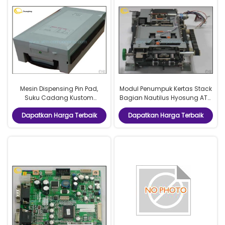
Mesin Dispensing Pin Pad,
Modul Penumpuk Kertas Stack
Suku Cadang Kustom
Bagian Nautilus Hyosung ATM
Hyosung 7310000695 P / N
7307000263 Model
Dapatkan Harga Terbaik
Dapatkan Harga Terbaik
Generik / Kondisi Diperbaharui