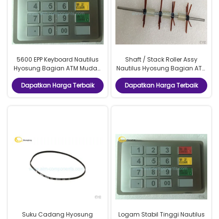
5600 EPP Keyboard Nautilus
Shaft / Stack Roller Assy
Hyosung Bagian ATM Mudah
Nautilus Hyosung Bagian ATM
Digunakan Model 7128080008
S7310000299 P / N
Dapatkan Harga Terbaik
Dapatkan Harga Terbaik
Suku Cadang Hyosung
Logam Stabil Tinggi Nautilus