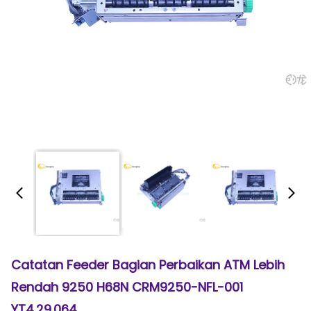
Catatan Feeder Bagian Perbaikan ATM Lebih
Rendah 9250 H68N CRM9250-NFL-001
YT4.29.064