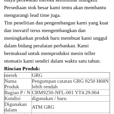
Persediaan stok besar kami tentu akan membantu
mengurangi lead time juga.
Tim penelitian dan pengembangan kami yang kuat
dan inovatif terus mengembangkan dan
meningkatkan produk baru membuat kami unggul
dalam bidang peralatan perbankan.
Kami
bermaksud untuk memproduksi mesin teller
otomatis kami sendiri dalam waktu satu tahun.
Rincian Produk:
merek
GRG
Nama
Pengumpan catatan GRG 9250 H68N
Produk
lebih rendah
Bagian P / N
CRM9250-NFL-001 YT4.29.064
Kondisi
digunakan / baru
Digunakan
ATM GRG
dalam