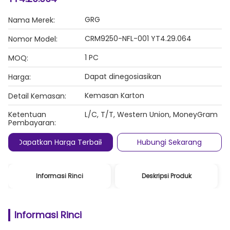
GRG
Nama Merek:
CRM9250-NFL-001 YT4.29.064
Nomor Model:
1 PC
MOQ:
Dapat dinegosiasikan
Harga:
Kemasan Karton
Detail Kemasan:
Ketentuan
L/C, T/T, Western Union, MoneyGram
Pembayaran:
Dapatkan Harga Terbaik
Hubungi Sekarang
Informasi Rinci
Deskripsi Produk
Informasi Rinci