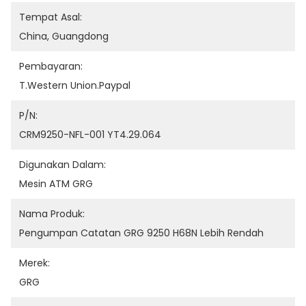
Tempat Asal:
China, Guangdong
Pembayaran:
T.Western Union.Paypal
P/N:
CRM9250-NFL-001 YT4.29.064
Digunakan Dalam:
Mesin ATM GRG
Nama Produk:
Pengumpan Catatan GRG 9250 H68N Lebih Rendah
Merek:
GRG