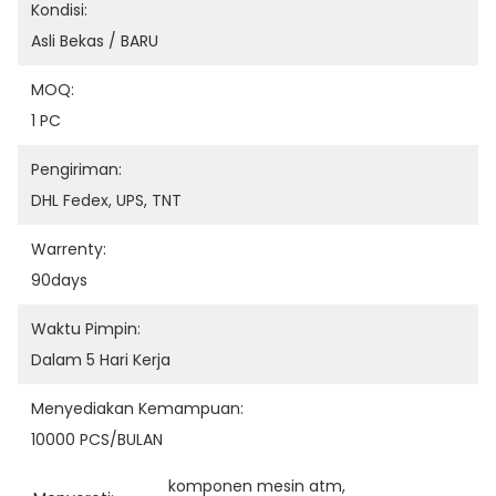
Kondisi:
Asli Bekas / BARU
MOQ:
1 PC
Pengiriman:
DHL Fedex, UPS, TNT
Warrenty:
90days
Waktu Pimpin:
Dalam 5 Hari Kerja
Menyediakan Kemampuan:
10000 PCS/BULAN
komponen mesin atm
, 