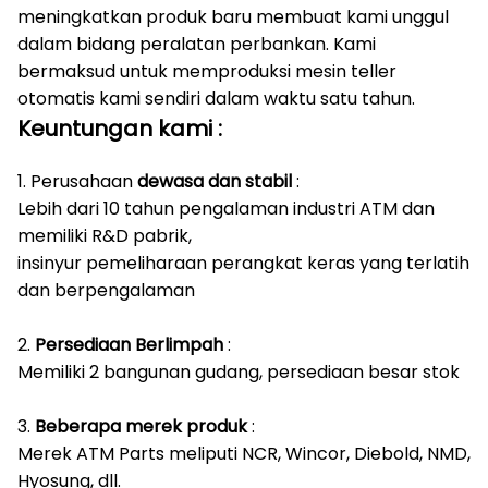
meningkatkan produk baru membuat kami unggul
dalam bidang peralatan perbankan.
Kami
bermaksud untuk memproduksi mesin teller
otomatis kami sendiri dalam waktu satu tahun.
Keuntungan
kami
:
1. Perusahaan
dewasa dan stabil
:
Lebih dari 10 tahun pengalaman industri ATM dan
memiliki R&D pabrik,
insinyur pemeliharaan perangkat keras yang terlatih
dan berpengalaman
2.
Persediaan Berlimpah
:
Memiliki 2 bangunan gudang, persediaan besar stok
3.
Beberapa merek produk
:
Merek ATM Parts meliputi NCR, Wincor, Diebold, NMD,
Hyosung, dll.