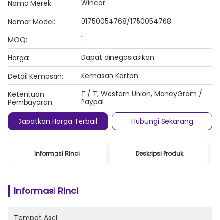
Wincor
Nama Merek:
01750054768/1750054768
Nomor Model:
1
MOQ:
Dapat dinegosiasikan
Harga:
Kemasan Karton
Detail Kemasan:
T / T, Western Union, MoneyGram /
Ketentuan
Paypal
Pembayaran:
Dapatkan Harga Terbaik
Hubungi Sekarang
Informasi Rinci
Deskripsi Produk
Informasi Rinci
Tempat Asal: