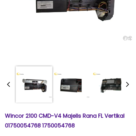
Wincor 2100 CMD-V4 Majelis Rana FL Vertikal
01750054768 1750054768