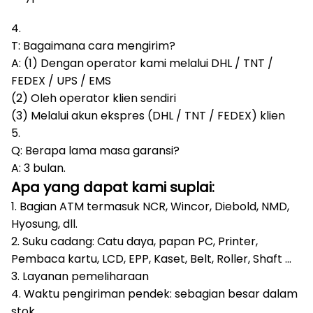
4.
T: Bagaimana cara mengirim?
A: (1) Dengan operator kami melalui DHL / TNT /
FEDEX / UPS / EMS
(2) Oleh operator klien sendiri
(3) Melalui akun ekspres (DHL / TNT / FEDEX) klien
5.
Q: Berapa lama masa garansi?
A: 3 bulan.
Apa yang dapat kami suplai:
1. Bagian ATM termasuk NCR, Wincor, Diebold, NMD,
Hyosung, dll.
2. Suku cadang: Catu daya, papan PC, Printer,
Pembaca kartu, LCD, EPP, Kaset, Belt, Roller, Shaft ...
3. Layanan pemeliharaan
4. Waktu pengiriman pendek: sebagian besar dalam
stok