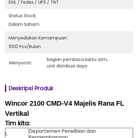
DHL / Fedex / UPS / TNT
Status Stock:
Dalam Saham
Menyediakan Kemampuan:
1000 Pcs/bulan
bagian pembaca kartu atm
, 
Menyoroti:
unit distribusi daya
Deskripsi Produk
Wincor 2100 CMD-V4 Majelis Rana FL
Vertikal
Tim kita:
Departemen Penelitian dan
1.
Pengembangan