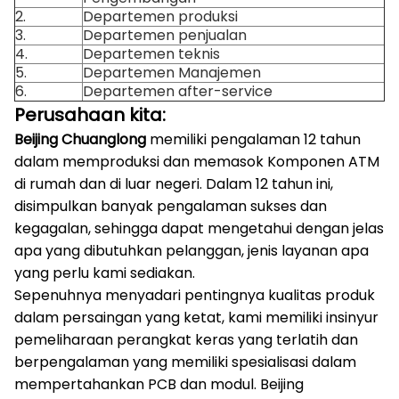
2.
Departemen produksi
3.
Departemen penjualan
4.
Departemen teknis
5.
Departemen Manajemen
6.
Departemen after-service
Perusahaan kita:
Beijing Chuanglong
memiliki pengalaman 12 tahun
dalam memproduksi dan memasok Komponen ATM
di rumah dan di luar negeri.
Dalam 12 tahun ini,
disimpulkan banyak pengalaman sukses dan
kegagalan, sehingga dapat mengetahui dengan jelas
apa yang dibutuhkan pelanggan, jenis layanan apa
yang perlu kami sediakan.
Sepenuhnya menyadari pentingnya kualitas produk
dalam persaingan yang ketat, kami memiliki insinyur
pemeliharaan perangkat keras yang terlatih dan
berpengalaman yang memiliki spesialisasi dalam
mempertahankan PCB dan modul.
Beijing