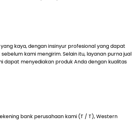
ang kaya, dengan insinyur profesional yang dapat
 sebelum kami mengirim.
Selain itu, layanan purna jual
 kami dapat menyediakan produk Anda dengan kualitas
kening bank perusahaan kami (T / T), Western