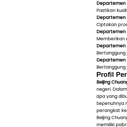
Departemen 
Pastikan kual
Departemen 
Ciptakan pro
Departemen 
Memberikan d
Departemen
Bertanggung 
Departemen a
Bertanggung 
Profil Pe
Beijing Chuan
negeri.
Dalam 
apa yang dibu
Sepenuhnya m
perangkat ke
Beijing Chuan
memiliki pabr