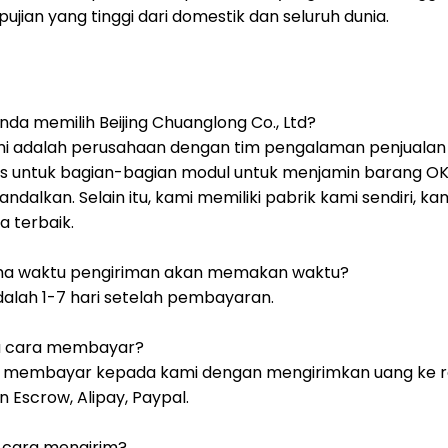
jian yang tinggi dari domestik dan seluruh dunia.
da memilih Beijing Chuanglong Co., Ltd?
mi adalah perusahaan dengan tim pengalaman penjualan y
s untuk bagian-bagian modul untuk menjamin barang OK
iandalkan.
Selain itu, kami memiliki pabrik kami sendiri,
a terbaik.
ma waktu pengiriman akan memakan waktu?
dalah 1-7 hari setelah pembayaran.
a cara membayar?
at membayar kepada kami dengan mengirimkan uang ke re
n Escrow, Alipay, Paypal.
 cara mengirim?