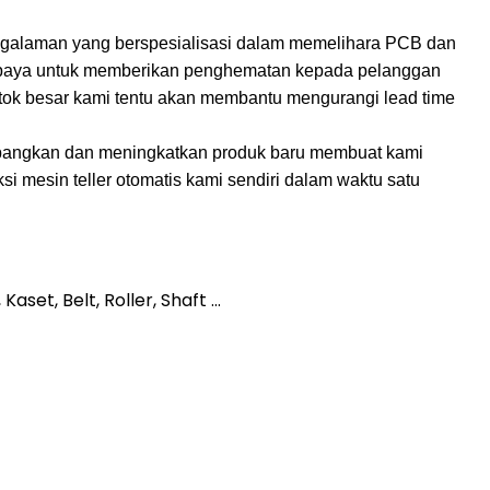
pengalaman yang berspesialisasi dalam memelihara PCB dan
rupaya untuk memberikan penghematan kepada pelanggan
tok besar kami tentu akan membantu mengurangi lead time
mbangkan dan meningkatkan produk baru membuat kami
 mesin teller otomatis kami sendiri dalam waktu satu
et, Belt, Roller, Shaft ...