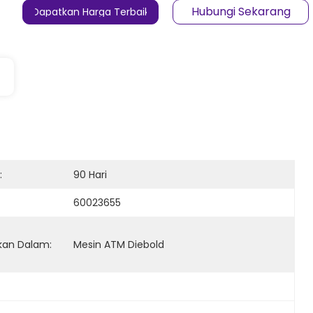
Hubungi Sekarang
Dapatkan Harga Terbaik
:
90 Hari
60023655
kan Dalam:
Mesin ATM Diebold