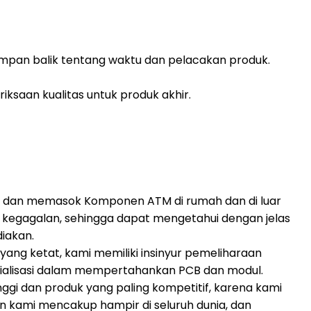
umpan balik tentang waktu dan pelacakan produk.
saan kualitas untuk produk akhir.
 dan memasok Komponen ATM di rumah dan di luar
n kegagalan, sehingga dapat mengetahui dengan jelas
iakan.
ang ketat, kami memiliki insinyur pemeliharaan
sialisasi dalam mempertahankan PCB dan modul.
nggi dan produk yang paling kompetitif, karena kami
n kami mencakup hampir di seluruh dunia, dan