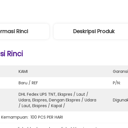
ormasi Rinci
Deskripsi Produk
i Rinci
KAMI
Garansi
Baru / REF
P/N:
DHL Fedex UPS TNT, Ekspres / Laut / 
Udara, Ekspres, Dengan Ekspres / Udara 
Diguna
/ Laut, Ekspres / Kapal /
n Kemampuan:
100 PCS PER HARI