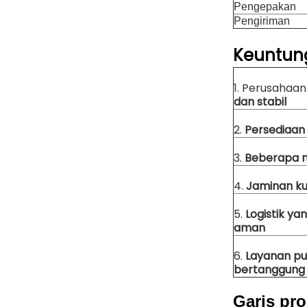
Pengepakan
Pengiriman
Keuntun
1. Perusahaa
dan stabil
2.
Persediaan
3.
Beberapa 
4.
Jaminan ku
5.
Logistik ya
aman
6.
Layanan pu
bertanggung
Garis pro