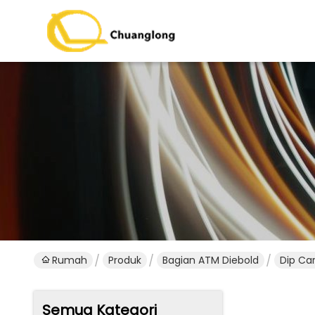
Rumah
Produk
Bagian ATM Diebold
Dip Ca
Semua Kategori