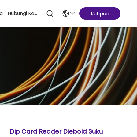
ta
Hubungi Kami
Kutipan
Dip Card Reader Diebold Suku