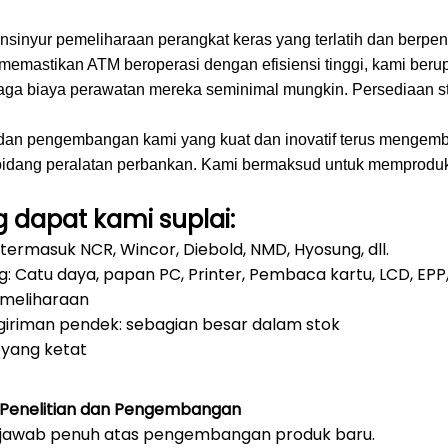
insinyur pemeliharaan perangkat keras yang terlatih dan ber
memastikan ATM beroperasi dengan efisiensi tinggi, kami be
aga biaya perawatan mereka seminimal mungkin.
Persediaan s
n dan pengembangan kami yang kuat dan inovatif terus menge
idang peralatan perbankan.
Kami bermaksud untuk memproduksi
 dapat kami suplai:
 termasuk NCR, Wincor, Diebold, NMD, Hyosung, dll.
: Catu daya, papan PC, Printer, Pembaca kartu, LCD, EPP, Kas
emeliharaan
giriman pendek: sebagian besar dalam stok
 yang ketat
Penelitian dan Pengembangan
jawab penuh atas pengembangan produk baru.