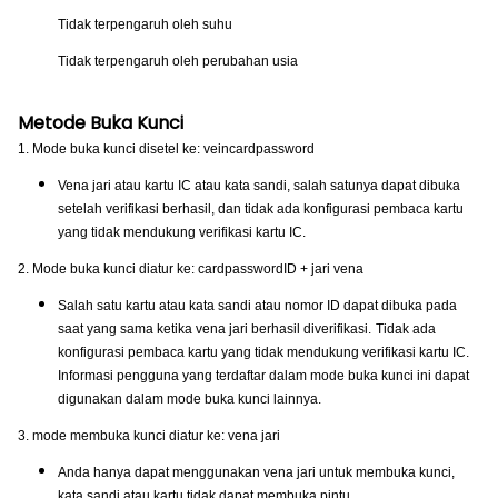
Tidak terpengaruh oleh suhu
Tidak terpengaruh oleh perubahan usia
Metode Buka Kunci
1. Mode buka kunci disetel ke: veincardpassword
Vena jari atau kartu IC atau kata sandi, salah satunya dapat dibuka
setelah verifikasi berhasil, dan tidak ada konfigurasi pembaca kartu
yang tidak mendukung verifikasi kartu IC.
2. Mode buka kunci diatur ke: cardpasswordID + jari vena
Salah satu kartu atau kata sandi atau nomor ID dapat dibuka pada
saat yang sama ketika vena jari berhasil diverifikasi.
Tidak ada
konfigurasi pembaca kartu yang tidak mendukung verifikasi kartu IC.
Informasi pengguna yang terdaftar dalam mode buka kunci ini dapat
digunakan dalam mode buka kunci lainnya.
3. mode membuka kunci diatur ke: vena jari
Anda hanya dapat menggunakan vena jari untuk membuka kunci,
kata sandi atau kartu tidak dapat membuka pintu.