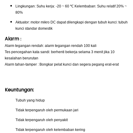
Lingkungan: Suhu kerja: -20 ~ 60 ℃ Kelembaban: Suhu relatif 20% ~
80%
Aktuator: motor mikro DC dapat dilengkapi dengan tubuh kunci: tubuh
kunci standar domestik
Alarm
:
Alarm tegangan rendah: alarm tegangan rendah 100 kali
Tes pencegahan kata sandi: berhenti bekerja selama 3 menit jika 10
kesalahan berurutan
Alarm tahan-tamper
: Bongkar pelat kunci dan segera pegang erat-erat
Keuntungan:
Tubuh yang hidup
Tidak terpengaruh oleh permukaan jari
Tidak terpengaruh oleh penyakit
Tidak terpengaruh oleh kelembaban kering