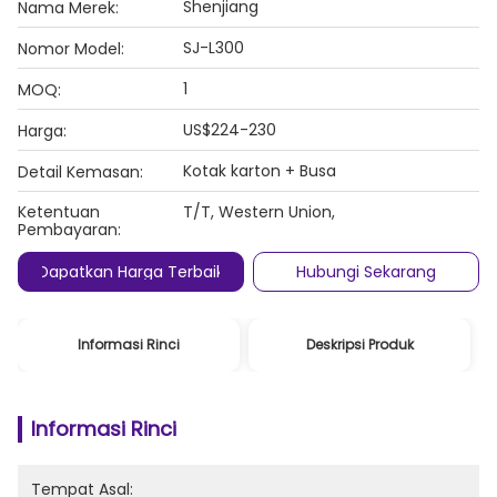
Shenjiang
Nama Merek:
SJ-L300
Nomor Model:
1
MOQ:
US$224-230
Harga:
Kotak karton + Busa
Detail Kemasan:
Ketentuan
T/T, Western Union,
Pembayaran:
Dapatkan Harga Terbaik
Hubungi Sekarang
Informasi Rinci
Deskripsi Produk
Informasi Rinci
Tempat Asal: