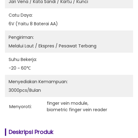
Jari Vena / Kata Sandi / Kartu / Kunci
Catu Daya:
6V (yaitu 8 Baterai AA)
Pengiriman:
Melalui Laut / Ekspres / Pesawat Terbang
Suhu Bekerja:
-20 ~ 60℃
Menyediakan Kemampuan:
3000pcs/bulan
finger vein module
, 
Menyoroti:
biometric finger vein reader
Deskripsi Produk