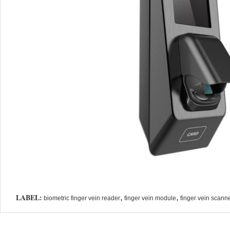
LABEL:
,
,
biometric finger vein reader
finger vein module
finger vein scann