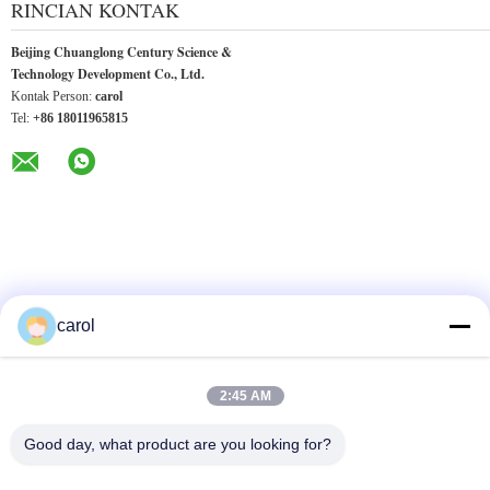
RINCIAN KONTAK
Beijing Chuanglong Century Science &
Technology Development Co., Ltd.
Kontak Person:
carol
Tel:
+86 18011965815
carol
PRODUK LAINNYA
2:45 AM
Good day, what product are you looking for?