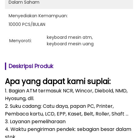
Dalam Saham
Menyediakan Kemampuan:
10000 PCS/BULAN
keyboard mesin atm
, 
Menyoroti:
keyboard mesin uang
Deskripsi Produk
Apa yang dapat kami suplai:
1. Bagian ATM termasuk NCR, Wincor, Diebold, NMD,
Hyosung, dll.
2. Suku cadang: Catu daya, papan PC, Printer,
Pembaca kartu, LCD, EPP, Kaset, Belt, Roller, Shaft ...
3. Layanan pemeliharaan
4. Waktu pengiriman pendek: sebagian besar dalam
stok