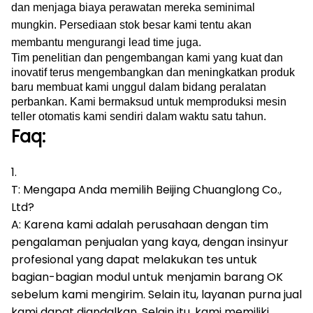
dan menjaga biaya perawatan mereka seminimal
mungkin.
Persediaan stok besar kami tentu akan
membantu mengurangi lead time juga.
Tim penelitian dan pengembangan kami yang kuat dan
inovatif terus mengembangkan dan meningkatkan produk
baru membuat kami unggul dalam bidang peralatan
perbankan.
Kami bermaksud untuk memproduksi mesin
teller otomatis kami sendiri dalam waktu satu tahun.
Faq:
1.
T: Mengapa Anda memilih Beijing Chuanglong Co.,
Ltd?
A: Karena kami adalah perusahaan dengan tim
pengalaman penjualan yang kaya, dengan insinyur
profesional yang dapat melakukan tes untuk
bagian-bagian modul untuk menjamin barang OK
sebelum kami mengirim.
Selain itu, layanan purna jual
kami dapat diandalkan.
Selain itu, kami memiliki