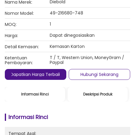
Diebold
Nama Merek:
49-216680-748
Nomor Model:
1
MOQ:
Dapat dinegosiasikan
Harga:
Kemasan Karton
Detail Kemasan:
T / T, Western Union, MoneyGram /
Ketentuan
Paypal
Pembayaran:
Dapatkan Harga Terbaik
Hubungi Sekarang
Informasi Rinci
Deskripsi Produk
Informasi Rinci
Tempat Asal: