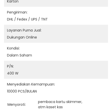
Karton
Pengiriman:
DHL / Fedex / UPS / TNT
Layanan Purna Jual:
Dukungan Online
Kondisi:
Dalam Saham
P/N:
400 W
Menyediakan Kemampuan:
10000 PCS/BULAN
pembaca kartu skimmer
, 
Menyoroti:
atm kaset kas