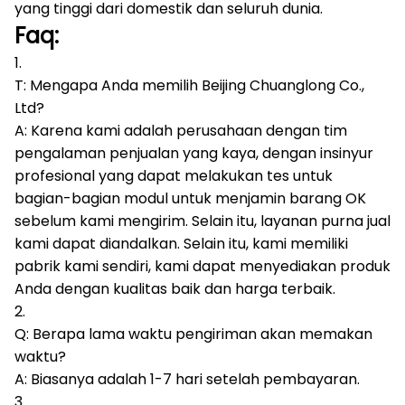
yang tinggi dari domestik dan seluruh dunia.
Faq:
1.
T: Mengapa Anda memilih Beijing Chuanglong Co.,
Ltd?
A: Karena kami adalah perusahaan dengan tim
pengalaman penjualan yang kaya, dengan insinyur
profesional yang dapat melakukan tes untuk
bagian-bagian modul untuk menjamin barang OK
sebelum kami mengirim.
Selain itu, layanan purna jual
kami dapat diandalkan.
Selain itu, kami memiliki
pabrik kami sendiri, kami dapat menyediakan produk
Anda dengan kualitas baik dan harga terbaik.
2.
Q: Berapa lama waktu pengiriman akan memakan
waktu?
A: Biasanya adalah 1-7 hari setelah pembayaran.
3.