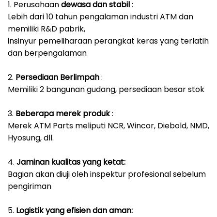
1. Perusahaan
dewasa dan stabil
:
Lebih dari 10 tahun pengalaman industri ATM dan
memiliki R&D pabrik,
insinyur pemeliharaan perangkat keras yang terlatih
dan berpengalaman
2.
Persediaan Berlimpah
:
Memiliki 2 bangunan gudang, persediaan besar stok
3.
Beberapa merek produk
:
Merek ATM Parts meliputi NCR, Wincor, Diebold, NMD,
Hyosung, dll.
4.
Jaminan kualitas yang ketat:
Bagian akan diuji oleh inspektur profesional sebelum
pengiriman
5.
Logistik yang efisien dan aman: