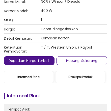
NCR / Wincor / Diebold
Nama Merek:
400 W
Nomor Model:
1
MOQ:
Dapat dinegosiasikan
Harga:
Kemasan Karton
Detail Kemasan:
Ketentuan
T / T, Western Union, / Paypal
Pembayaran:
Dapatkan Harga Terbaik
Hubungi Sekarang
Informasi Rinci
Deskripsi Produk
Informasi Rinci
Tempat Asal: