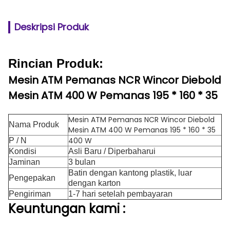
Deskripsi Produk
Rincian Produk:
Mesin ATM Pemanas NCR Wincor Diebold
Mesin ATM 400 W Pemanas 195 * 160 * 35
Mesin ATM Pemanas NCR Wincor Diebold
Nama Produk
Mesin ATM 400 W Pemanas 195 * 160 * 35
400 W
P / N
Kondisi
Asli Baru / Diperbaharui
Jaminan
3 bulan
Batin dengan kantong plastik, luar
Pengepakan
dengan karton
Pengiriman
1-7 hari setelah pembayaran
Keuntungan
kami
: