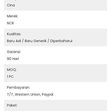
Cina
Merek:
NCR
Kualitas:
Baru Asli / Baru Generik / Diperbaharui
Garansi:
90 Hari
MOQ:
1 PC
Pembayaran:
T/T, Western Union, Paypal
Paket: