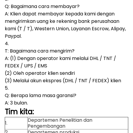
Q: Bagaimana cara membayar?
A: Klien dapat membayar kepada kami dengan
mengirimkan uang ke rekening bank perusahaan
kami (T / T), Western Union, Layanan Escrow, Alipay,
Paypal.
4.
T: Bagaimana cara mengirim?
A: (1) Dengan operator kami melalui DHL / TNT /
FEDEX / UPS / EMS
(2) Oleh operator klien sendiri
(3) Melalui akun ekspres (DHL / TNT / FEDEX) klien
5.
Q: Berapa lama masa garansi?
A: 3 bulan.
Tim kita:
Departemen Penelitian dan
1.
Pengembangan
2.
Departemen produksi