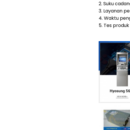
2. Suku cadang
3. Layanan p
4. Waktu pen
5. Tes produk