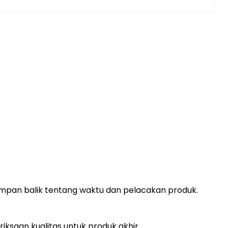
umpan balik tentang waktu dan pelacakan produk.
saan kualitas untuk produk akhir.