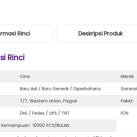
ormasi Rinci
Deskripsi Produk
i Rinci
Cina
Merek:
Baru Asli / Baru Generik / Diperbaharui
Garansi
T/T, Western Union, Paypal
Paket:
DHL / Fedex / UPS / TNT
P/N:
n Kemampuan:
10000 PCS/BULAN