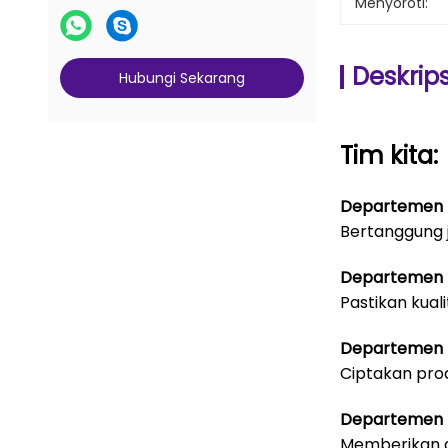
Menyoroti:
Deskrip
Hubungi Sekarang
Tim kita:
Departemen 
Bertanggung 
Departemen 
Pastikan kual
Departemen 
Ciptakan pro
Departemen 
Memberikan d