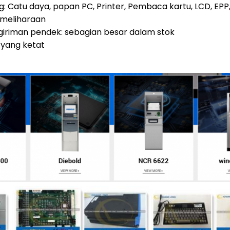
: Catu daya, papan PC, Printer, Pembaca kartu, LCD, EPP, Kas
emeliharaan
giriman pendek: sebagian besar dalam stok
 yang ketat