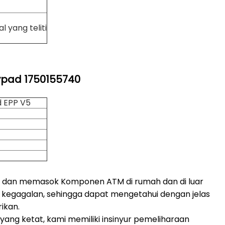
l yang teliti
ypad 1750155740
 EPP V5
 dan memasok Komponen ATM di rumah dan di luar
n kegagalan, sehingga dapat mengetahui dengan jelas
ikan.
ang ketat, kami memiliki insinyur pemeliharaan