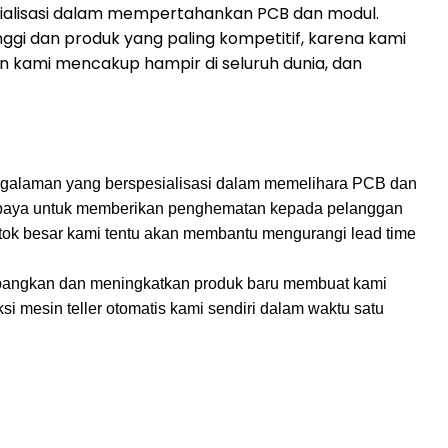
sialisasi dalam mempertahankan PCB dan modul.
nggi dan produk yang paling kompetitif, karena kami
n kami mencakup hampir di seluruh dunia, dan
pengalaman yang berspesialisasi dalam memelihara PCB dan
rupaya untuk memberikan penghematan kepada pelanggan
tok besar kami tentu akan membantu mengurangi lead time
mbangkan dan meningkatkan produk baru membuat kami
 mesin teller otomatis kami sendiri dalam waktu satu