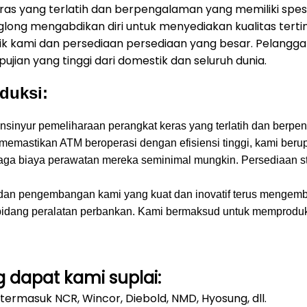
ras yang terlatih dan berpengalaman yang memiliki spe
glong mengabdikan diri untuk menyediakan kualitas terti
ik kami dan persediaan persediaan yang besar.
Pelangga
jian yang tinggi dari domestik dan seluruh dunia.
duksi:
insinyur pemeliharaan perangkat keras yang terlatih dan ber
memastikan ATM beroperasi dengan efisiensi tinggi, kami be
aga biaya perawatan mereka seminimal mungkin.
Persediaan s
n dan pengembangan kami yang kuat dan inovatif terus menge
idang peralatan perbankan.
Kami bermaksud untuk memproduksi
 dapat kami suplai:
 termasuk NCR, Wincor, Diebold, NMD, Hyosung, dll.