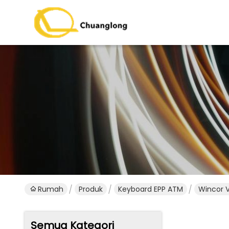
Rumah
Produk
Keyboard EPP ATM
Wincor V
Semua Kategori