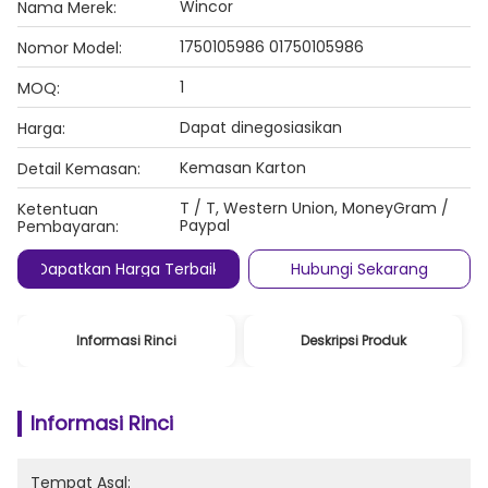
Wincor
Nama Merek:
1750105986 01750105986
Nomor Model:
1
MOQ:
Dapat dinegosiasikan
Harga:
Kemasan Karton
Detail Kemasan:
T / T, Western Union, MoneyGram /
Ketentuan
Paypal
Pembayaran:
Dapatkan Harga Terbaik
Hubungi Sekarang
Informasi Rinci
Deskripsi Produk
Informasi Rinci
Tempat Asal: