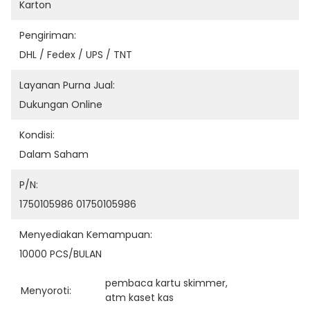
Karton
Pengiriman:
DHL / Fedex / UPS / TNT
Layanan Purna Jual:
Dukungan Online
Kondisi:
Dalam Saham
P/N:
1750105986 01750105986
Menyediakan Kemampuan:
10000 PCS/BULAN
pembaca kartu skimmer
, 
Menyoroti:
atm kaset kas