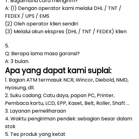
T: Bagaimana cara mengirim?
A: (1) Dengan operator kami melalui DHL / TNT /
FEDEX / UPS / EMS
(2) Oleh operator klien sendiri
(3) Melalui akun ekspres (DHL / TNT / FEDEX) klien
5.
Q: Berapa lama masa garansi?
A: 3 bulan.
Apa yang dapat kami suplai:
1. Bagian ATM termasuk NCR, Wincor, Diebold, NMD,
Hyosung, dll.
2. Suku cadang: Catu daya, papan PC, Printer,
Pembaca kartu, LCD, EPP, Kaset, Belt, Roller, Shaft ...
3. Layanan pemeliharaan
4. Waktu pengiriman pendek: sebagian besar dalam
stok
5. Tes produk yang ketat