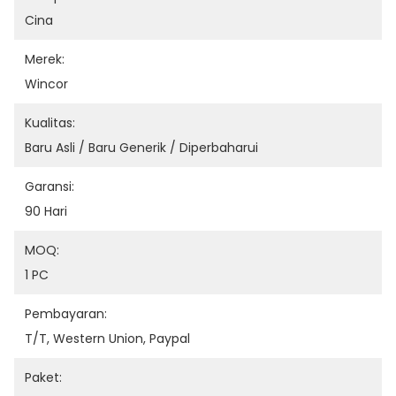
Cina
Merek:
Wincor
Kualitas:
Baru Asli / Baru Generik / Diperbaharui
Garansi:
90 Hari
MOQ:
1 PC
Pembayaran:
T/T, Western Union, Paypal
Paket: