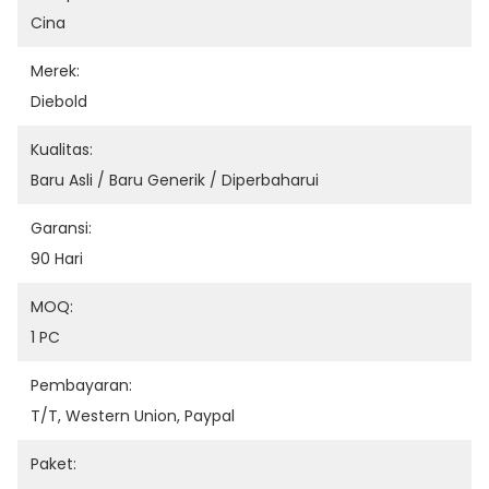
Cina
Merek:
Diebold
Kualitas:
Baru Asli / Baru Generik / Diperbaharui
Garansi:
90 Hari
MOQ:
1 PC
Pembayaran:
T/T, Western Union, Paypal
Paket: