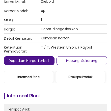
Diebold
Nama Merek:
op
Nomor Model:
1
MOQ:
Dapat dinegosiasikan
Harga:
Kemasan Karton
Detail Kemasan:
Ketentuan
T / T, Western Union, / Paypal
Pembayaran:
Dapatkan Harga Terbaik
Hubungi Sekarang
Informasi Rinci
Deskripsi Produk
Informasi Rinci
Tempat Asal: