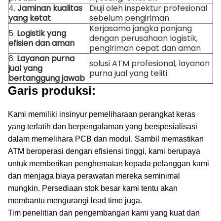
4.
Jaminan kualitas
Diuji oleh inspektur profesional
yang ketat
sebelum pengiriman
Kerjasama jangka panjang
5.
Logistik yang
dengan perusahaan logistik,
efisien dan aman
pengiriman cepat dan aman
6.
Layanan purna
solusi ATM profesional, layanan
jual yang
purna jual yang teliti
bertanggung jawab
Garis produksi:
Kami memiliki insinyur pemeliharaan perangkat keras
yang terlatih dan berpengalaman yang berspesialisasi
dalam memelihara PCB dan modul.
Sambil memastikan
ATM beroperasi dengan efisiensi tinggi, kami berupaya
untuk memberikan penghematan kepada pelanggan kami
dan menjaga biaya perawatan mereka seminimal
mungkin.
Persediaan stok besar kami tentu akan
membantu mengurangi lead time juga.
Tim penelitian dan pengembangan kami yang kuat dan