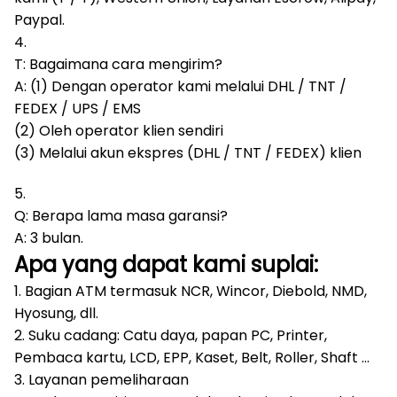
Paypal.
4.
T: Bagaimana cara mengirim?
A: (1) Dengan operator kami melalui DHL / TNT /
FEDEX / UPS / EMS
(2) Oleh operator klien sendiri
(3) Melalui akun ekspres (DHL / TNT / FEDEX) klien
5.
Q: Berapa lama masa garansi?
A: 3 bulan.
Apa yang dapat kami suplai:
1. Bagian ATM termasuk NCR, Wincor, Diebold, NMD,
Hyosung, dll.
2. Suku cadang: Catu daya, papan PC, Printer,
Pembaca kartu, LCD, EPP, Kaset, Belt, Roller, Shaft ...
3. Layanan pemeliharaan