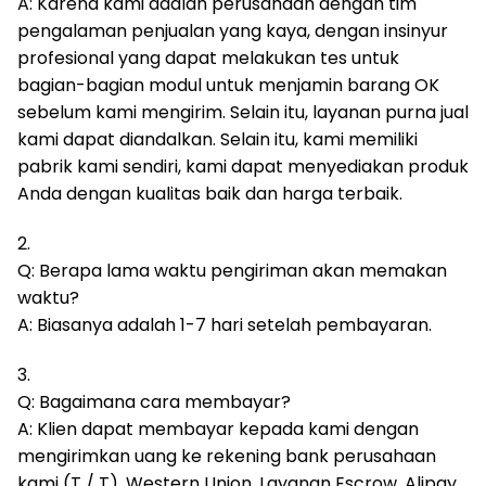
A: Karena kami adalah perusahaan dengan tim
pengalaman penjualan yang kaya, dengan insinyur
profesional yang dapat melakukan tes untuk
bagian-bagian modul untuk menjamin barang OK
sebelum kami mengirim.
Selain itu, layanan purna jual
kami dapat diandalkan.
Selain itu, kami memiliki
pabrik kami sendiri, kami dapat menyediakan produk
Anda dengan kualitas baik dan harga terbaik.
2.
Q: Berapa lama waktu pengiriman akan memakan
waktu?
A: Biasanya adalah 1-7 hari setelah pembayaran.
3.
Q: Bagaimana cara membayar?
A: Klien dapat membayar kepada kami dengan
mengirimkan uang ke rekening bank perusahaan
kami (T / T), Western Union, Layanan Escrow, Alipay,