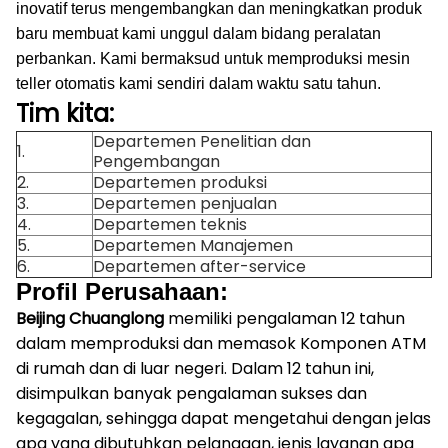
inovatif terus mengembangkan dan meningkatkan produk
baru membuat kami unggul dalam bidang peralatan
perbankan.
Kami bermaksud untuk memproduksi mesin
teller otomatis kami sendiri dalam waktu satu tahun.
Tim kita:
Departemen Penelitian dan
1.
Pengembangan
2.
Departemen produksi
3.
Departemen penjualan
4.
Departemen teknis
5.
Departemen Manajemen
6.
Departemen after-service
Profil Perusahaan:
Beijing Chuanglong
memiliki pengalaman 12 tahun
dalam memproduksi dan memasok Komponen ATM
di rumah dan di luar negeri.
Dalam 12 tahun ini,
disimpulkan banyak pengalaman sukses dan
kegagalan, sehingga dapat mengetahui dengan jelas
apa yang dibutuhkan pelanggan, jenis layanan apa