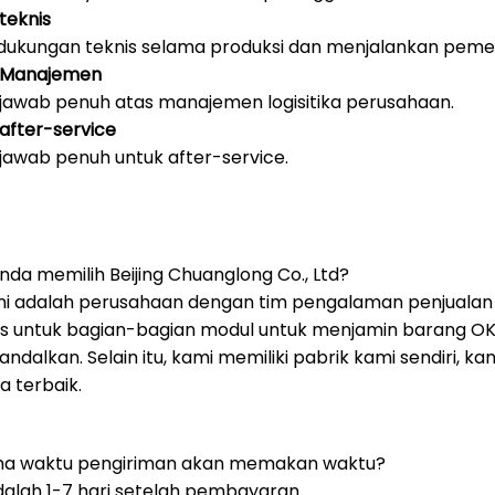
teknis
ukungan teknis selama produksi dan menjalankan pemerik
 Manajemen
jawab penuh atas manajemen logisitika perusahaan.
fter-service
jawab penuh untuk after-service.
da memilih Beijing Chuanglong Co., Ltd?
mi adalah perusahaan dengan tim pengalaman penjualan y
s untuk bagian-bagian modul untuk menjamin barang OK
iandalkan.
Selain itu, kami memiliki pabrik kami sendiri,
a terbaik.
ma waktu pengiriman akan memakan waktu?
dalah 1-7 hari setelah pembayaran.