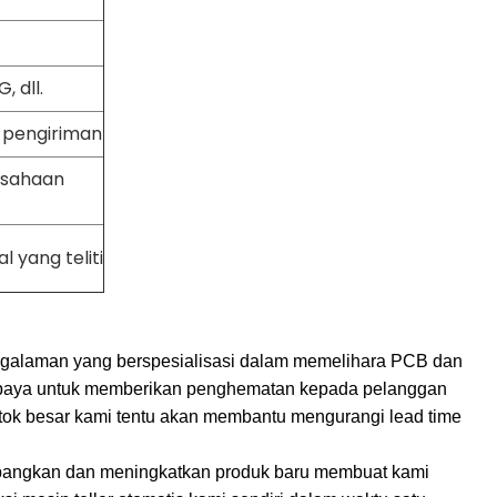
 dll.
m pengiriman
usahaan
l yang teliti
pengalaman yang berspesialisasi dalam memelihara PCB dan
rupaya untuk memberikan penghematan kepada pelanggan
tok besar kami tentu akan membantu mengurangi lead time
mbangkan dan meningkatkan produk baru membuat kami