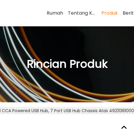
Rumah
Tentang Kami
Produk
Beri
Rincian Produk
d CCA Powered USB Hub, 7 Port USB Hub Chassis Atas 49211381000