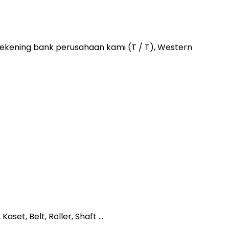
kening bank perusahaan kami (T / T), Western
et, Belt, Roller, Shaft ...