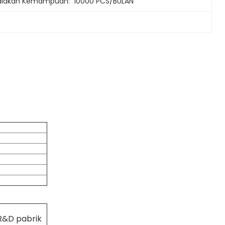
iakan Kemampuan:
10000 PCS/BULAN
R&D pabrik