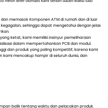
 mesin teller otomatis kami sendiri dalam waktu satu
 dan memasok Komponen ATM di rumah dan di luar
n kegagalan, sehingga dapat mengetahui dengan jelas
ikan.
ang ketat, kami memiliki insinyur pemeliharaan
sialisasi dalam mempertahankan PCB dan modul.
nggi dan produk yang paling kompetitif, karena kami
n kami mencakup hampir di seluruh dunia, dan
umpan balik tentang waktu dan pelacakan produk.