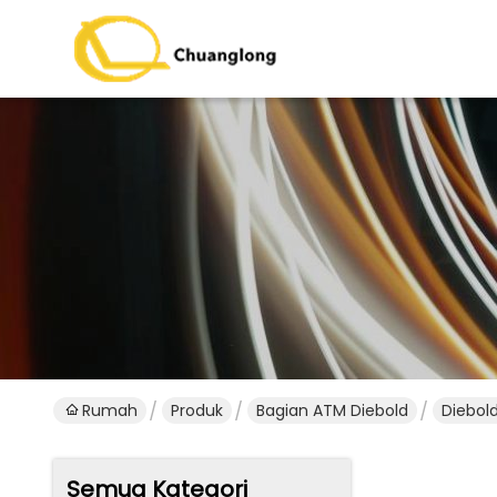
Rumah
Produk
Bagian ATM Diebold
Diebol
Semua Kategori