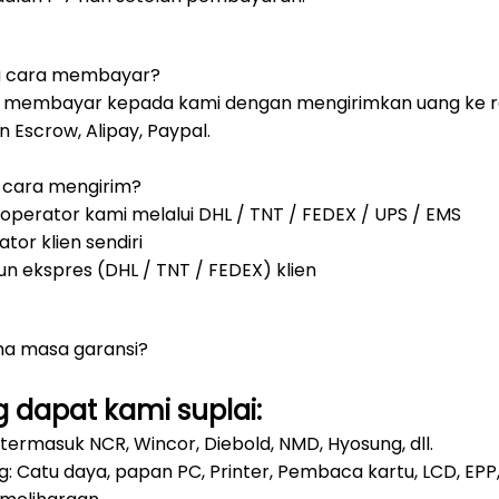
a cara membayar?
at membayar kepada kami dengan mengirimkan uang ke re
n Escrow, Alipay, Paypal.
 cara mengirim?
 operator kami melalui DHL / TNT / FEDEX / UPS / EMS
tor klien sendiri
kun ekspres (DHL / TNT / FEDEX) klien
ma masa garansi?
 dapat kami suplai:
 termasuk NCR, Wincor, Diebold, NMD, Hyosung, dll.
: Catu daya, papan PC, Printer, Pembaca kartu, LCD, EPP, Kas