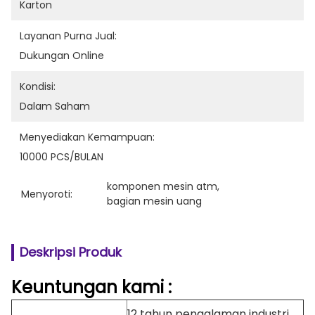
Karton
Layanan Purna Jual:
Dukungan Online
Kondisi:
Dalam Saham
Menyediakan Kemampuan:
10000 PCS/BULAN
komponen mesin atm
, 
Menyoroti:
bagian mesin uang
Deskripsi Produk
Keuntungan
kami
:
12 tahun pengalaman industri