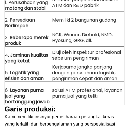
1. Perusahaan yang
ATM dan R&D pabrik
matang dan stabil
2.
Persediaan
Memiliki 2 bangunan gudang
Berlimpah
NCR, Wincor, Diebold, NMD,
3.
Beberapa merek
Hyosung, GRG, dll.
produk
Diuji oleh inspektur profesional
4.
Jaminan kualitas
sebelum pengiriman
yang ketat
Kerjasama jangka panjang
5.
Logistik yang
dengan perusahaan logistik,
efisien dan aman
pengiriman cepat dan aman
6.
Layanan purna
solusi ATM profesional, layanan
jual yang
purna jual yang teliti
bertanggung jawab
Garis produksi:
Kami memiliki insinyur pemeliharaan perangkat keras
yang terlatih dan berpengalaman yang berspesialisasi