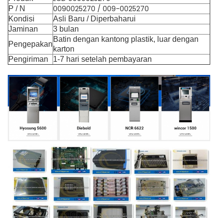
0090025270 / 009-0025270
P / N
Kondisi
Asli Baru / Diperbaharui
Jaminan
3 bulan
Batin dengan kantong plastik, luar dengan
Pengepakan
karton
Pengiriman
1-7 hari setelah pembayaran