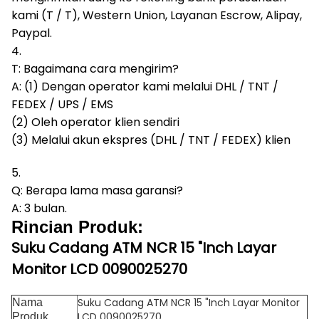
kami (T / T), Western Union, Layanan Escrow, Alipay,
Paypal.
4.
T: Bagaimana cara mengirim?
A: (1) Dengan operator kami melalui DHL / TNT /
FEDEX / UPS / EMS
(2) Oleh operator klien sendiri
(3) Melalui akun ekspres (DHL / TNT / FEDEX) klien
5.
Q: Berapa lama masa garansi?
A: 3 bulan.
Rincian Produk:
Suku Cadang ATM NCR 15 "Inch Layar
Monitor LCD 0090025270
Suku Cadang ATM NCR 15 "Inch Layar Monitor
Nama
LCD 0090025270
Produk