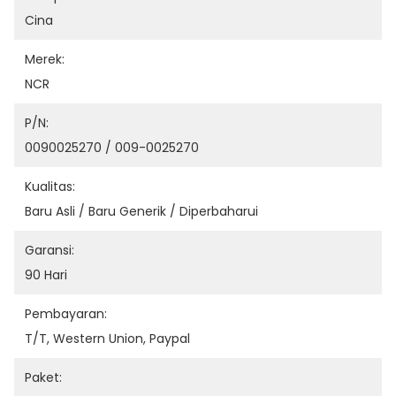
Cina
Merek:
NCR
P/N:
0090025270 / 009-0025270
Kualitas:
Baru Asli / Baru Generik / Diperbaharui
Garansi:
90 Hari
Pembayaran:
T/T, Western Union, Paypal
Paket: