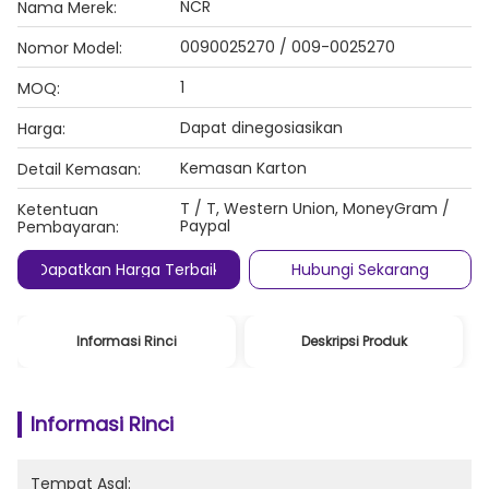
NCR
Nama Merek:
0090025270 / 009-0025270
Nomor Model:
1
MOQ:
Dapat dinegosiasikan
Harga:
Kemasan Karton
Detail Kemasan:
T / T, Western Union, MoneyGram /
Ketentuan
Paypal
Pembayaran:
Dapatkan Harga Terbaik
Hubungi Sekarang
Informasi Rinci
Deskripsi Produk
Informasi Rinci
Tempat Asal: