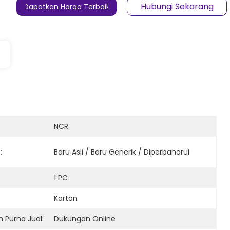
Hubungi Sekarang
Dapatkan Harga Terbaik
NCR
:
Baru Asli / Baru Generik / Diperbaharui
1 PC
Karton
 Purna Jual:
Dukungan Online