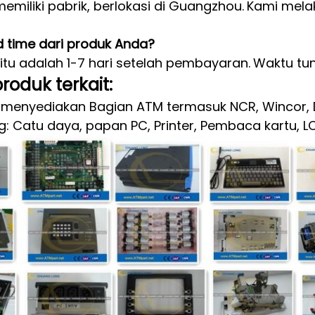
emiliki pabrik, berlokasi di Guangzhou.
Kami melak
d time dari produk Anda?
 itu adalah 1-7 hari setelah pembayaran.
Waktu tun
roduk terkait:
menyediakan Bagian ATM termasuk NCR, Wincor, Di
 Catu daya, papan PC, Printer, Pembaca kartu, LCD, E