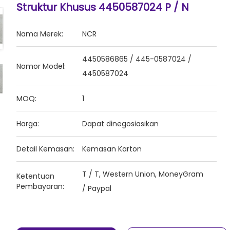
Struktur Khusus 4450587024 P / N
Nama Merek:
NCR
4450586865 / 445-0587024 /
Nomor Model:
4450587024
MOQ:
1
Harga:
Dapat dinegosiasikan
Detail Kemasan:
Kemasan Karton
T / T, Western Union, MoneyGram
Ketentuan
Pembayaran:
/ Paypal