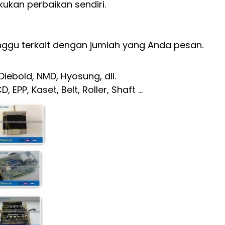
ukan perbaikan sendiri.
ggu terkait dengan jumlah yang Anda pesan.
ebold, NMD, Hyosung, dll.
PP, Kaset, Belt, Roller, Shaft ...