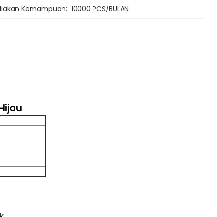
iakan Kemampuan:
10000 PCS/BULAN
ijau
k,