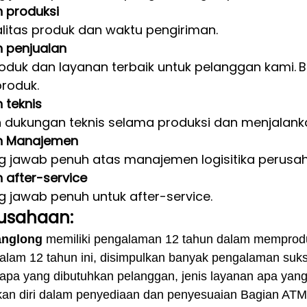
 produksi
alitas produk dan waktu pengiriman.
 penjualan
oduk dan layanan terbaik untuk pelanggan kami.
B
roduk.
 teknis
dukungan teknis selama produksi dan menjalankan
n Manajemen
 jawab penuh atas manajemen logisitika perusa
after-service
 jawab penuh untuk after-service.
rusahaan:
anglong
memiliki pengalaman 12 tahun dalam memprod
alam 12 tahun ini, disimpulkan banyak pengalaman suk
 apa yang dibutuhkan pelanggan, jenis layanan apa yan
n diri dalam penyediaan dan penyesuaian Bagian ATM