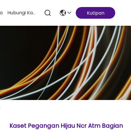
ta
Hubungi Kami
Kutipan
Kaset Pegangan Hijau Ncr Atm Bagian