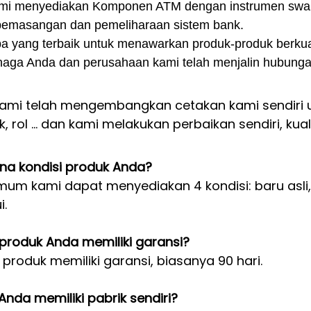
ami menyediakan Komponen ATM dengan instrumen swala
emasangan dan pemeliharaan sistem bank.
 yang terbaik untuk menawarkan produk-produk berkual
naga Anda dan perusahaan kami telah menjalin hubung
: Kami telah mengembangkan cetakan kami sendiri 
, rol ... dan kami melakukan perbaikan sendiri, kua
a kondisi produk Anda?
mum kami dapat menyediakan 4 kondisi: baru asli, 
i.
produk Anda memiliki garansi?
 produk memiliki garansi, biasanya 90 hari.
nda memiliki pabrik sendiri?