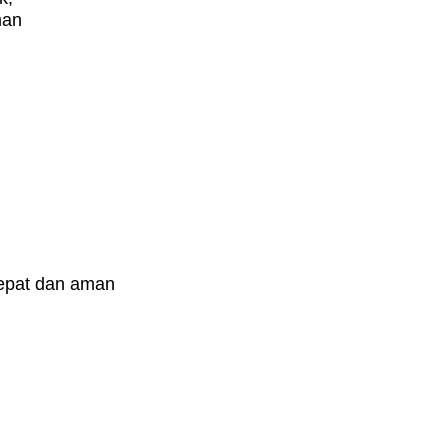
man
cepat dan aman