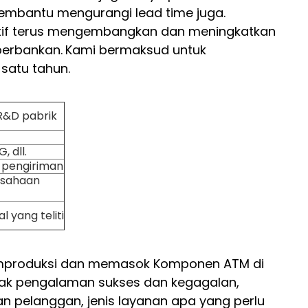
membantu mengurangi lead time juga.
atif terus mengembangkan dan meningkatkan
perbankan.
Kami bermaksud untuk
satu tahun.
R&D pabrik
 dll.
m pengiriman
usahaan
l yang teliti
mproduksi dan memasok Komponen ATM di
nyak pengalaman sukses dan kegagalan,
n pelanggan, jenis layanan apa yang perlu