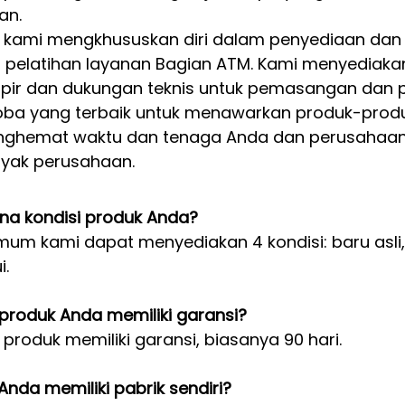
an.
 kami mengkhususkan diri dalam penyediaan dan
, pelatihan layanan Bagian ATM. Kami menyediak
pir dan dukungan teknis untuk pemasangan dan p
a yang terbaik untuk menawarkan produk-produk 
nghemat waktu dan tenaga Anda dan perusahaan 
yak perusahaan.
a kondisi produk Anda?
mum kami dapat menyediakan 4 kondisi: baru asli, 
i.
produk Anda memiliki garansi?
 produk memiliki garansi, biasanya 90 hari.
nda memiliki pabrik sendiri?