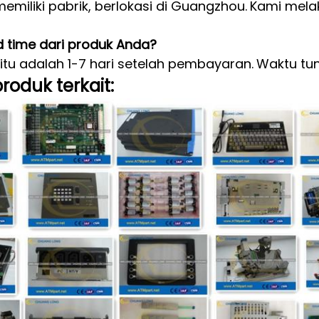
emiliki pabrik, berlokasi di Guangzhou.
Kami melak
d time dari produk Anda?
 itu adalah 1-7 hari setelah pembayaran.
Waktu tun
roduk terkait: