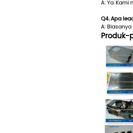
A: Ya.
Kami m
Q4.
Apa lea
A: Biasanya
Produk-p