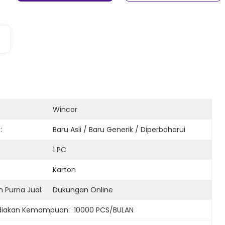
Wincor
:
Baru Asli / Baru Generik / Diperbaharui
1 PC
Karton
 Purna Jual:
Dukungan Online
iakan Kemampuan:
10000 PCS/BULAN