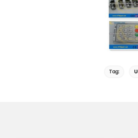
Tag:
U