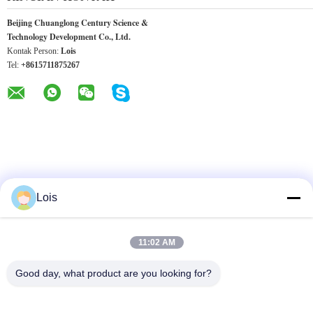
Beijing Chuanglong Century Science &
Technology Development Co., Ltd.
Kontak Person:
Lois
Tel:
+8615711875267
Lois
PRODUK LAINNYA
11:02 AM
Good day, what product are you looking for?