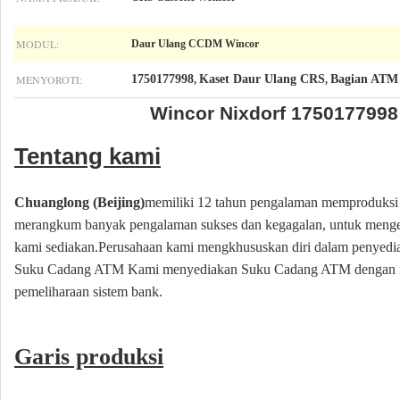
MODUL:
Daur Ulang CCDM Wincor
MENYOROTI:
1750177998
Kaset Daur Ulang CRS
Bagian ATM
,
,
Wincor Nixdorf 1750177998
Tentang kami
Chuanglong (Beijing)
memiliki 12 tahun pengalaman memproduksi 
merangkum banyak pengalaman sukses dan kegagalan, untuk mengeta
kami sediakan.Perusahaan kami mengkhususkan diri dalam penyed
Suku Cadang ATM Kami menyediakan Suku Cadang ATM dengan instr
pemeliharaan sistem bank.
Garis produksi